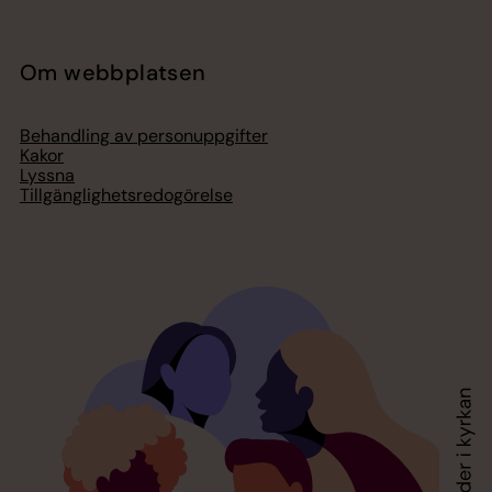
Om webbplatsen
Behandling av personuppgifter
Kakor
Lyssna
Tillgänglighetsredogörelse