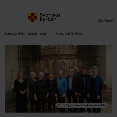
Till innehållet
Till undermeny
Sök
Meny
Svenska kyrkan Kristianstad
Konsert 13/6 18.00