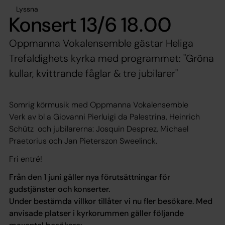
Lyssna
Konsert 13/6 18.00
Oppmanna Vokalensemble gästar Heliga
Trefaldighets kyrka med programmet: "Gröna
kullar, kvittrande fåglar & tre jubilarer"
Somrig körmusik med Oppmanna Vokalensemble
Verk av bl a Giovanni Pierluigi da Palestrina, Heinrich
Schütz och jubilarerna: Josquin Desprez, Michael
Praetorius och Jan Pieterszon Sweelinck.
Fri entré!
Från den 1 juni gäller nya förutsättningar för
gudstjänster och konserter.
Under bestämda villkor tillåter vi nu fler besökare. Med
anvisade platser i kyrkorummen gäller följande