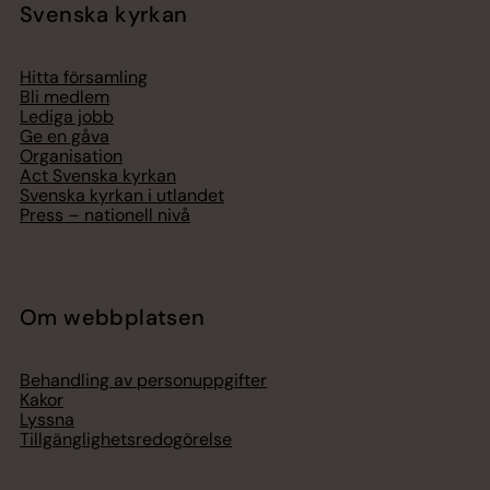
Svenska kyrkan
Hitta församling
Bli medlem
Lediga jobb
Ge en gåva
Organisation
Act Svenska kyrkan
Svenska kyrkan i utlandet
Press – nationell nivå
Om webbplatsen
Behandling av personuppgifter
Kakor
Lyssna
Tillgänglighetsredogörelse