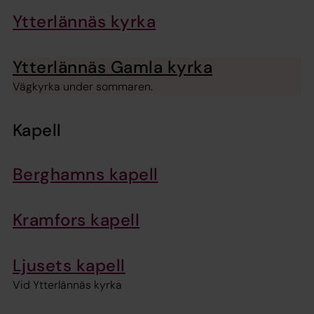
Ytterlännäs kyrka
Ytterlännäs Gamla kyrka
Vägkyrka under sommaren.
Kapell
Berghamns kapell
Kramfors kapell
Ljusets kapell
Vid Ytterlännäs kyrka