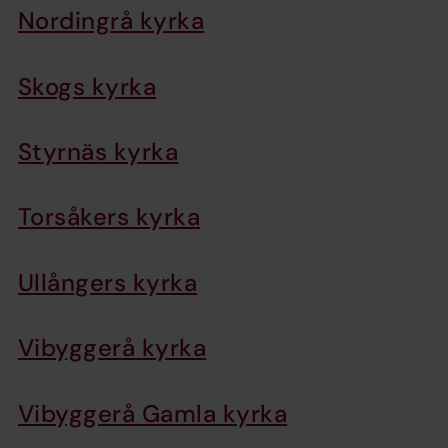
Nordingrå kyrka
Skogs kyrka
Styrnäs kyrka
Torsåkers kyrka
Ullångers kyrka
Vibyggerå kyrka
Vibyggerå Gamla kyrka