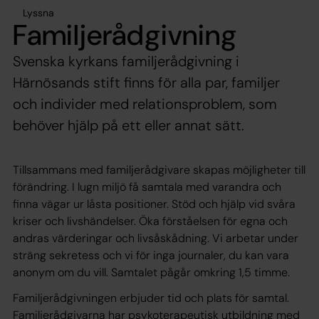
Lyssna
Familjerådgivning
Svenska kyrkans familjerådgivning i
Härnösands stift finns för alla par, familjer
och individer med relationsproblem, som
behöver hjälp på ett eller annat sätt.
Tillsammans med familjerådgivare skapas möjligheter till
förändring. I lugn miljö få samtala med varandra och
finna vägar ur låsta positioner. Stöd och hjälp vid svåra
kriser och livshändelser. Öka förståelsen för egna och
andras värderingar och livsåskådning. Vi arbetar under
sträng sekretess och vi för inga journaler, du kan vara
anonym om du vill. Samtalet pågår omkring 1,5 timme.
Familjerådgivningen erbjuder tid och plats för samtal.
Familjerådgivarna har psykoterapeutisk utbildning med