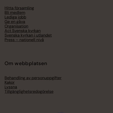
Hitta församling
Bli medlem
Lediga jobb
Ge en gåva
Organisation
Act Svenska kyrkan
Svenska kyrkan i utlandet
Press – nationell nivå
Om webbplatsen
Behandling av personuppgifter
Kakor
Lyssna
Tillgänglighetsredogörelse