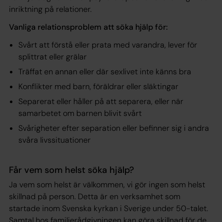
inriktning på relationer.
Vanliga relationsproblem att söka hjälp för:
Svårt att förstå eller prata med varandra, lever för
splittrat eller grälar
Träffat en annan eller där sexlivet inte känns bra
Konflikter med barn, föräldrar eller släktingar
Separerat eller håller på att separera, eller när
samarbetet om barnen blivit svårt
Svårigheter efter separation eller befinner sig i andra
svåra livssituationer
Får vem som helst söka hjälp?
Ja vem som helst är välkommen, vi gör ingen som helst
skillnad på person. Detta är en verksamhet som
startade inom Svenska kyrkan i Sverige under 50-talet.
Samtal hos familjerådgivningen kan göra skillnad för de