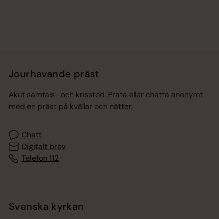
Jourhavande präst
Akut samtals- och krisstöd. Prata eller chatta anonymt
med en präst på kvällar och nätter.
Chatt
Digitalt brev
Telefon 112
Svenska kyrkan