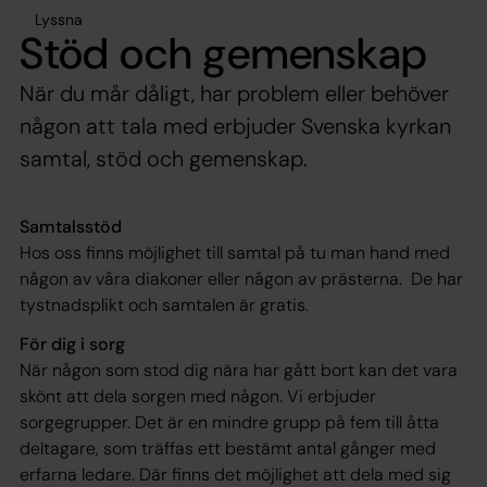
Lyssna
Stöd och gemenskap
När du mår dåligt, har problem eller behöver
någon att tala med erbjuder Svenska kyrkan
samtal, stöd och gemenskap.
Samtalsstöd
Hos oss finns möjlighet till samtal på tu man hand med
någon av våra diakoner eller någon av prästerna. De har
tystnadsplikt och samtalen är gratis.
För dig i sorg
När någon som stod dig nära har gått bort kan det vara
skönt att dela sorgen med någon. Vi erbjuder
sorgegrupper. Det är en mindre grupp på fem till åtta
deltagare, som träffas ett bestämt antal gånger med
erfarna ledare. Där finns det möjlighet att dela med sig