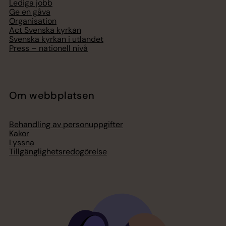
Lediga jobb
Ge en gåva
Organisation
Act Svenska kyrkan
Svenska kyrkan i utlandet
Press – nationell nivå
Om webbplatsen
Behandling av personuppgifter
Kakor
Lyssna
Tillgänglighetsredogörelse