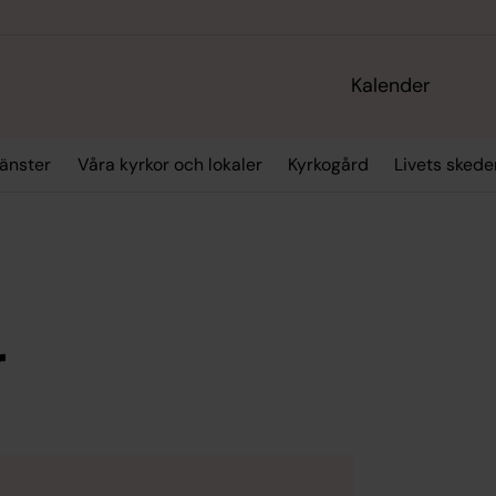
Kalender
änster
Våra kyrkor och lokaler
Kyrkogård
Livets skede
r