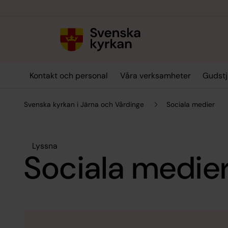
Till innehållet
Till undermeny
Kontakt och personal
Våra verksamheter
Gudstj
Svenska kyrkan i Järna och Vårdinge
Sociala medier
Lyssna
Sociala medie