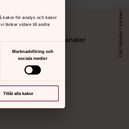
å kakor för analys och kakor
 länkar vidare till andra
Sociala kanaler
Facebook
Marknadsföring och
Instagram
sociala medier
Vimeo
Tillåt alla kakor