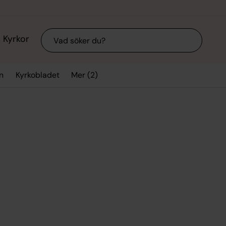
Sök
Kyrkor
Mer (2)
n
Kyrkobladet