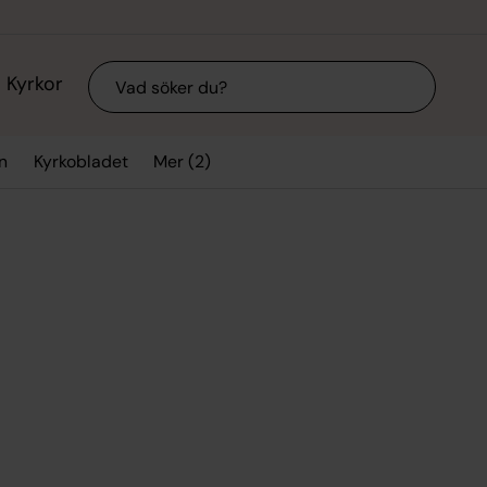
Sök
Kyrkor
Mer (2)
n
Kyrkobladet