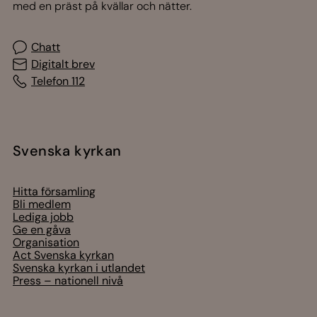
Jourhavande präst