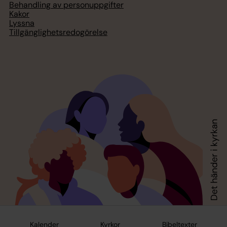
Behandling av personuppgifter
Kakor
Lyssna
Tillgänglighetsredogörelse
Kalender
Kyrkor
Bibeltexter