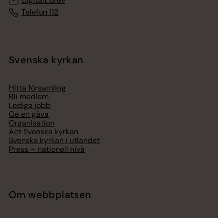
Digitalt brev
Telefon 112
Svenska kyrkan
Hitta församling
Bli medlem
Lediga jobb
Ge en gåva
Organisation
Act Svenska kyrkan
Svenska kyrkan i utlandet
Press – nationell nivå
Om webbplatsen