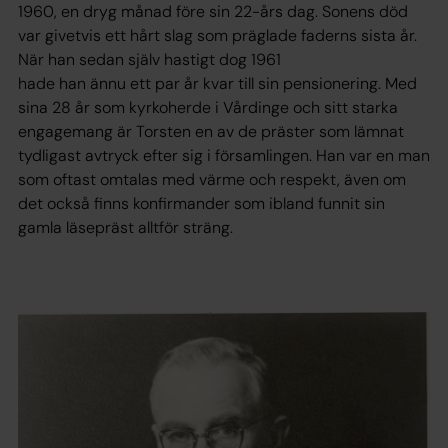
1960, en dryg månad före sin 22-års dag. Sonens död
var givetvis ett hårt slag som präglade faderns sista år.
När han sedan själv hastigt dog 1961
hade han ännu ett par år kvar till sin pensionering. Med
sina 28 år som kyrkoherde i Vårdinge och sitt starka
engagemang är Torsten en av de präster som lämnat
tydligast avtryck efter sig i församlingen. Han var en man
som oftast omtalas med värme och respekt, även om
det också finns konfirmander som ibland funnit sin
gamla läsepräst alltför sträng.