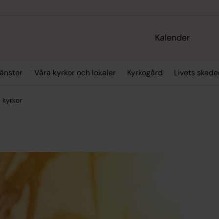
Kalender
änster
Våra kyrkor och lokaler
Kyrkogård
Livets skede
 kyrkor