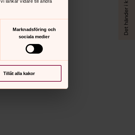
 länkar vidare till andra
Marknadsföring och
sociala medier
Tillåt alla kakor