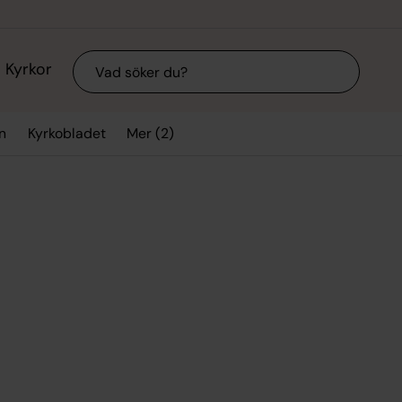
Sök
Kyrkor
Mer (2)
n
Kyrkobladet