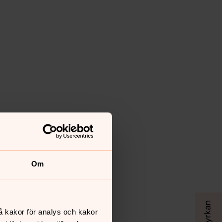
Om
å kakor för analys och kakor