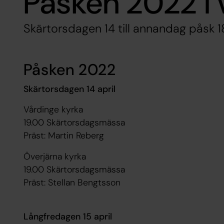
Påsken 2022 i 
Skärtorsdagen 14 till annandag påsk 18
Påsken 2022
Skärtorsdagen 14 april
Vårdinge kyrka
19.00 Skärtorsdagsmässa
Präst: Martin Reberg
Överjärna kyrka
19.00 Skärtorsdagsmässa
Präst: Stellan Bengtsson
Långfredagen 15 april