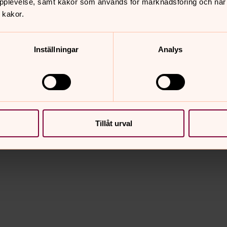
pplevelse, samt kakor som används för marknadsföring och när vi
 kakor.
Inställningar
Analys
Tillåt urval