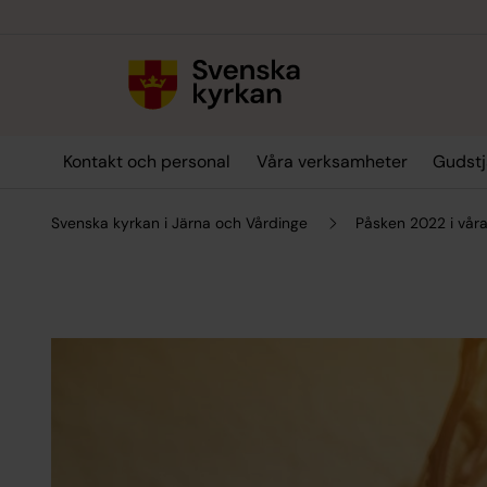
Till innehållet
Till undermeny
Kontakt och personal
Våra verksamheter
Gudstj
Svenska kyrkan i Järna och Vårdinge
Påsken 2022 i våra