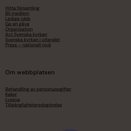
Hitta församling
Bli medlem
Lediga jobb
Ge en gåva
Organisation
Act Svenska kyrkan
Svenska kyrkan i utlandet
Press – nationell nivå
Om webbplatsen
Behandling av personuppgifter
Kakor
Lyssna
Tillgänglighetsredogörelse