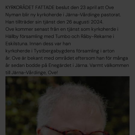
KYRKORÅDET FATTADE beslut den 23 april att Ove
Nyman blir ny kyrkoherde i Järna-Vårdinge pastorat.
Han tillträder sin tjänst den 26 augusti 2024.
Ove kommer senast från en tjänst som kyrkoherde i
Hällby församling med Tumbo och Råby-Rekarne i
Eskilstuna. Innan dess var han
kyrkoherde i Tystbergabygdens församling i arton
år. Ove är bekant med området eftersom han för många
år sedan bodde på Enegärdet i Järna. Varmt välkommen
till Järna-Vårdinge, Ove!