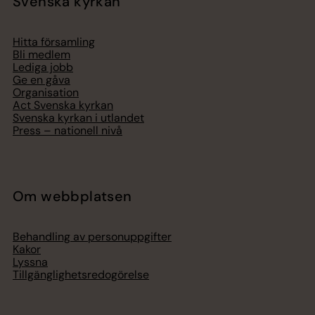
Svenska kyrkan
Hitta församling
Bli medlem
Lediga jobb
Ge en gåva
Organisation
Act Svenska kyrkan
Svenska kyrkan i utlandet
Press – nationell nivå
Om webbplatsen
Behandling av personuppgifter
Kakor
Lyssna
Tillgänglighetsredogörelse