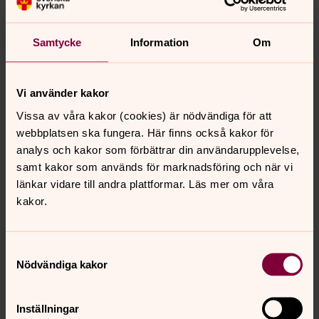
Samtycke
Information
Om
Vi använder kakor
Vissa av våra kakor (cookies) är nödvändiga för att
webbplatsen ska fungera. Här finns också kakor för
analys och kakor som förbättrar din användarupplevelse,
samt kakor som används för marknadsföring och när vi
länkar vidare till andra plattformar. Läs mer om våra
kakor.
Samtyckesval
Nödvändiga kakor
Synpunkter eller frågor på sidans
Inställningar