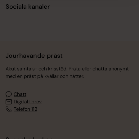
Sociala kanaler
Jourhavande präst
Akut samtals- och krisstöd. Prata eller chatta anonymt
med en präst på kvällar och nätter.
Chatt
Digitalt brev
Telefon 112