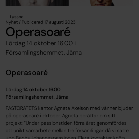
Lyssna
Nyhet / Publicerad 17 augusti 2023
Operasoaré
Lördag 14 oktober 16.00 i
Församlingshemmet, Järna
Operasoaré
Lördag 14 oktober 16.00
Församlingshemmet, Järna
PASTORATETS kantor Agneta Axelson med vänner bjuder
på operasoaré i oktober. Agneta berättar om sitt
projekt: ”Under passionstiden förra året genomfördes
ett unikt samarbete mellan tre församlingar då vi satte
upp Bachs Johannespassionen. Flera kontakter knöts