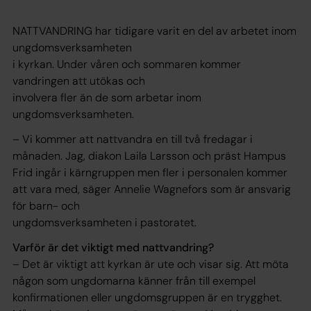
NATTVANDRING har tidigare varit en del av arbetet inom
ungdomsverksamheten
i kyrkan. Under våren och sommaren kommer
vandringen att utökas och
involvera fler än de som arbetar inom
ungdomsverksamheten.
– Vi kommer att nattvandra en till två fredagar i
månaden. Jag, diakon Laila Larsson och präst Hampus
Frid ingår i kärngruppen men fler i personalen kommer
att vara med, säger Annelie Wagnefors som är ansvarig
för barn- och
ungdomsverksamheten i pastoratet.
Varför är det viktigt med nattvandring?
– Det är viktigt att kyrkan är ute och visar sig. Att möta
någon som ungdomarna känner från till exempel
konfirmationen eller ungdomsgruppen är en trygghet.