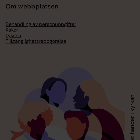
Om webbplatsen
Behandling av personuppgifter
Kakor
Lyssna
Tillgänglighetsredogörelse