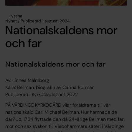
Lyssna
Nyhet / Publicerad 1 augusti 2024
Nationalskaldens mor
och far
Nationalskaldens mor och far
Av: Linnéa Malmborg
Källa: Bellman, biografin av Carina Burman
Publicerad i Kyrkobladet nr 1 2022
PÅ VÅRDINGE KYRKOGÅRD vilar föräldrarna till vår
nationalskald Carl Michael Bellman. Hur hamnade de
där? Jo, 1764 flyttade den då 24-årige Bellman med far,
mor och sex syskon till Visbohammars säteri i Vårdinge