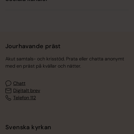
Jourhavande präst
Akut samtals- och krisstöd. Prata eller chatta anonymt
med en präst på kvällar och nätter.
Chatt
Digitalt brev
Telefon 112
Svenska kyrkan