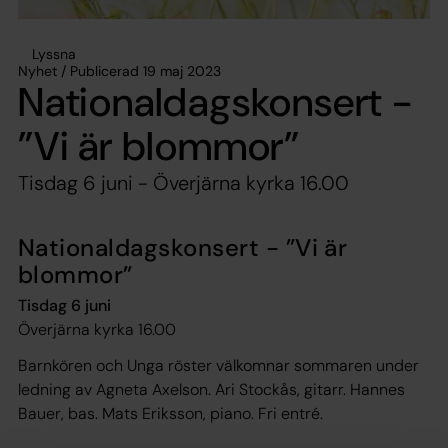
Lyssna
Nyhet / Publicerad 19 maj 2023
Nationaldagskonsert -
”Vi är blommor”
Tisdag 6 juni - Överjärna kyrka 16.00
Nationaldagskonsert - ”Vi är
blommor”
Tisdag 6 juni
Överjärna kyrka 16.00
Barnkören och Unga röster välkomnar sommaren under
ledning av Agneta Axelson. Ari Stockås, gitarr. Hannes
Bauer, bas. Mats Eriksson, piano. Fri entré.