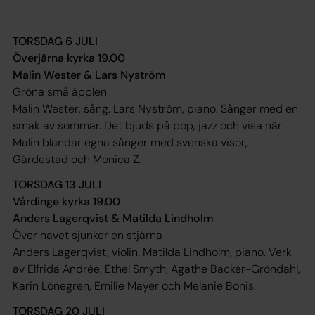
TORSDAG 6 JULI
Överjärna kyrka 19.00
Malin Wester & Lars Nyström
Gröna små äpplen
Malin Wester, sång. Lars Nyström, piano. Sånger med en
smak av sommar. Det bjuds på pop, jazz och visa när
Malin blandar egna sånger med svenska visor,
Gärdestad och Monica Z.
TORSDAG 13 JULI
Vårdinge kyrka 19.00
Anders Lagerqvist & Matilda Lindholm
Över havet sjunker en stjärna
Anders Lagerqvist, violin. Matilda Lindholm, piano. Verk
av Elfrida Andrée, Ethel Smyth, Agathe Backer-Gröndahl,
Karin Lönegren, Emilie Mayer och Melanie Bonis.
TORSDAG 20 JULI