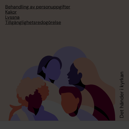
Behandling av personuppgifter
Kakor
Lyssna
Tillgänglighetsredogörelse