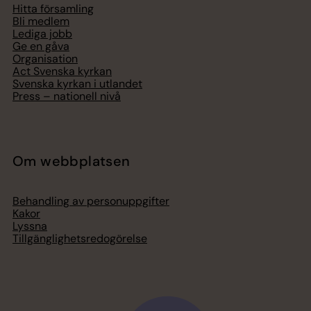
Hitta församling
Bli medlem
Lediga jobb
Ge en gåva
Organisation
Act Svenska kyrkan
Svenska kyrkan i utlandet
Press – nationell nivå
Om webbplatsen
Behandling av personuppgifter
Kakor
Lyssna
Tillgänglighetsredogörelse