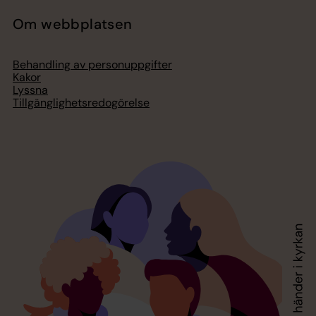
Om webbplatsen
Behandling av personuppgifter
Kakor
Lyssna
Tillgänglighetsredogörelse