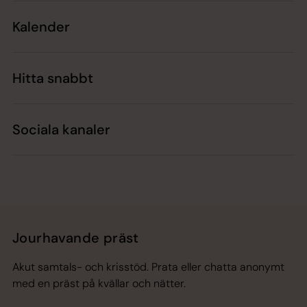
Kalender
Hitta snabbt
Sociala kanaler
Jourhavande präst
Akut samtals- och krisstöd. Prata eller chatta anonymt
med en präst på kvällar och nätter.