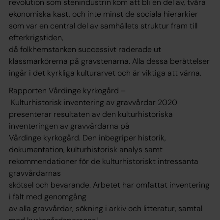
revolution som stenindustrin kom att bli en del av, tvära
ekonomiska kast, och inte minst de sociala hierarkier
som var en central del av samhällets struktur fram till
efterkrigstiden,
då folkhemstanken successivt raderade ut
klassmarkörerna på gravstenarna. Alla dessa berättelser
ingår i det kyrkliga kulturarvet och är viktiga att värna.
Rapporten Vårdinge kyrkogård –
Kulturhistorisk inventering av gravvårdar 2020
presenterar resultaten av den kulturhistoriska
inventeringen av gravvårdarna på
Vårdinge kyrkogård. Den inbegriper historik,
dokumentation, kulturhistorisk analys samt
rekommendationer för de kulturhistoriskt intressanta
gravvårdarnas
skötsel och bevarande. Arbetet har omfattat inventering
i fält med genomgång
av alla gravvårdar, sökning i arkiv och litteratur, samtal