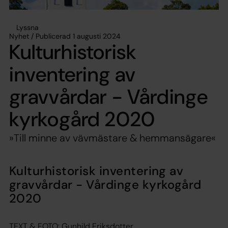
Lyssna
Nyhet / Publicerad 1 augusti 2024
Kulturhistorisk
inventering av
gravvårdar - Vårdinge
kyrkogård 2020
»Till minne av vävmästare & hemmansägare«
Kulturhistorisk inventering av
gravvårdar - Vårdinge kyrkogård
2020
TEXT & FOTO: Gunhild Eriksdotter