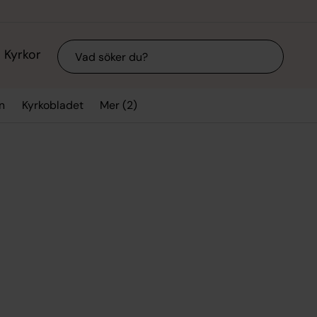
Sök
Kyrkor
Mer (2)
n
Kyrkobladet