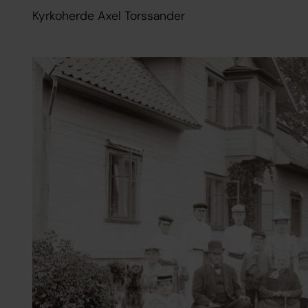
Kyrkoherde Axel Torssander