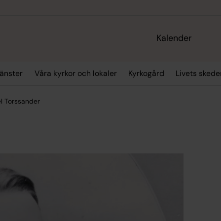
Kalender
änster
Våra kyrkor och lokaler
Kyrkogård
Livets skede
el Torssander