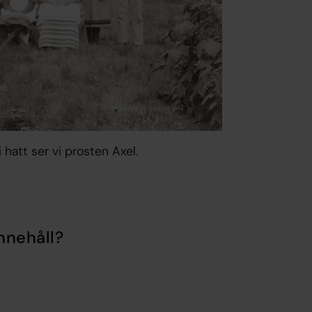
 hatt ser vi prosten Axel.
nnehåll?