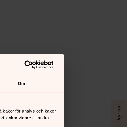
Om
å kakor för analys och kakor
 länkar vidare till andra