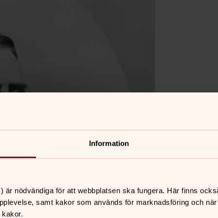
Information
) är nödvändiga för att webbplatsen ska fungera. Här finns ocks
pplevelse, samt kakor som används för marknadsföring och när vi
 kakor.