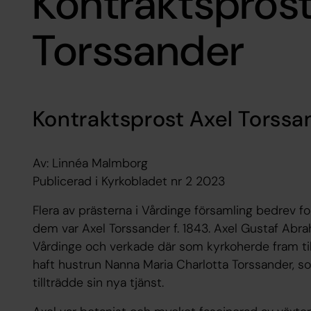
Kontraktsprost
Torssander
Kontraktsprost Axel Torssa
Av: Linnéa Malmborg
Publicerad i Kyrkobladet nr 2 2023
Flera av prästerna i Vårdinge församling bedrev f
dem var Axel Torssander f. 1843. Axel Gustaf Abr
Vårdinge och verkade där som kyrkoherde fram til
haft hustrun Nanna Maria Charlotta Torssander, 
tillträdde sin nya tjänst.