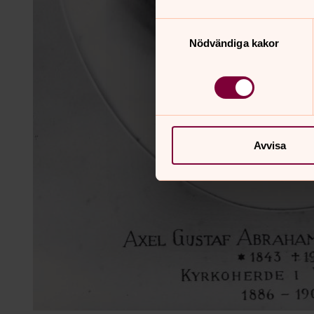
Samtyckesval
Nödvändiga kakor
Avvisa