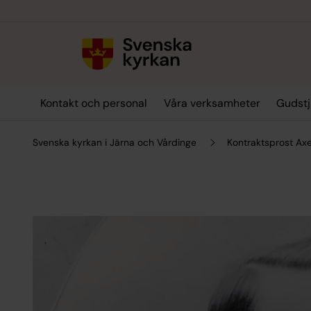
Till innehållet
Till undermeny
Kontakt och personal
Våra verksamheter
Gudstj
Svenska kyrkan i Järna och Vårdinge
Kontraktsprost Ax