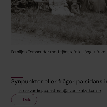
Familjen Torssander med tjänstefolk. Längst fram i
Synpunkter eller frågor på sidans i
jarna-vardinge.pastorat@svenskakyrkan.se
Dela