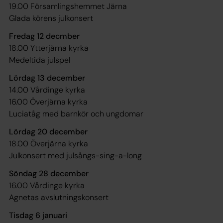
19.00 Församlingshemmet Järna
Glada körens julkonsert
Fredag 12 decmber
18.00 Ytterjärna kyrka
Medeltida julspel
Lördag 13 december
14.00 Vårdinge kyrka
16.00 Överjärna kyrka
Luciatåg med barnkör och ungdomar
Lördag 20 december
18.00 Överjärna kyrka
Julkonsert med julsångs-sing-a-long
Söndag 28 december
16.00 Vårdinge kyrka
Agnetas avslutningskonsert
Tisdag 6 januari