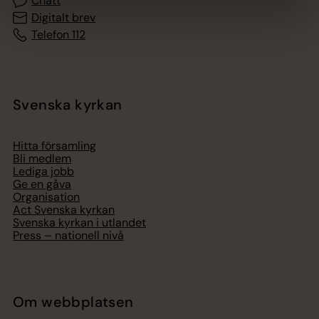
Chatt
Digitalt brev
Telefon 112
Svenska kyrkan
Hitta församling
Bli medlem
Lediga jobb
Ge en gåva
Organisation
Act Svenska kyrkan
Svenska kyrkan i utlandet
Press – nationell nivå
Om webbplatsen