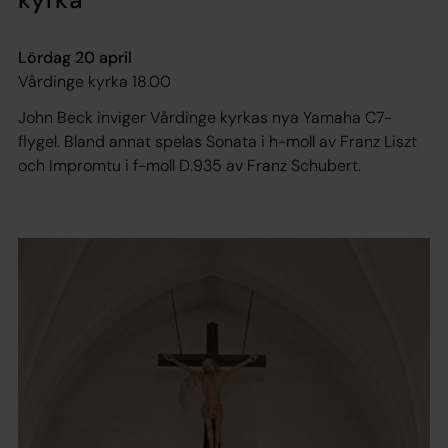
Lördag 20 april
Vårdinge kyrka 18.00
John Beck inviger ­Vårdinge ­kyrkas nya Yamaha C7-
flygel. Bland annat ­spelas ­Sonata i h-moll av Franz Liszt
och­ ­Impromtu i f-moll D.935 av Franz Schubert.