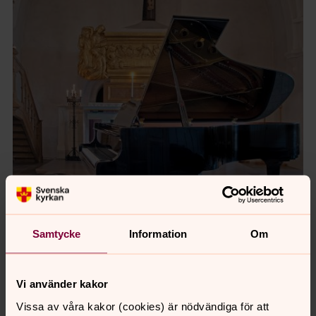
Samtycke
Information
Om
Vi använder kakor
Foto: Joel Hallström
Vissa av våra kakor (cookies) är nödvändiga för att