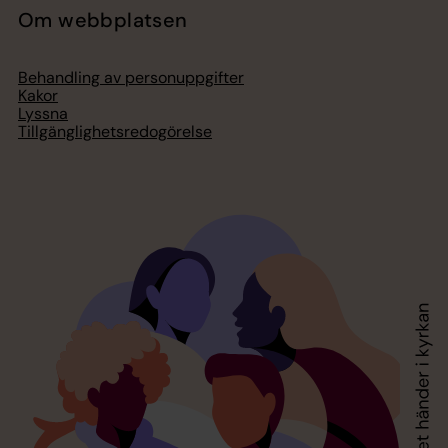
Om webbplatsen
Behandling av personuppgifter
Kakor
Lyssna
Tillgänglighetsredogörelse