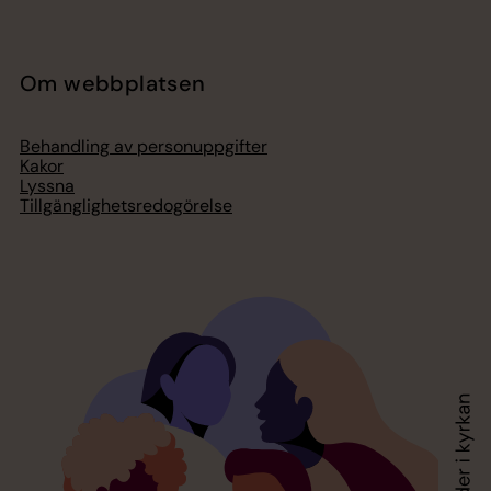
Om webbplatsen
Behandling av personuppgifter
Kakor
Lyssna
Tillgänglighetsredogörelse