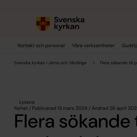
Till innehållet
Till undermeny
Kontakt och personal
Våra verksamheter
Gudstj
Svenska kyrkan i Järna och Vårdinge
Flera sökande till
Lyssna
Nyhet / Publicerad 13 mars 2024 / Ändrad 26 april 20
Flera sökande t