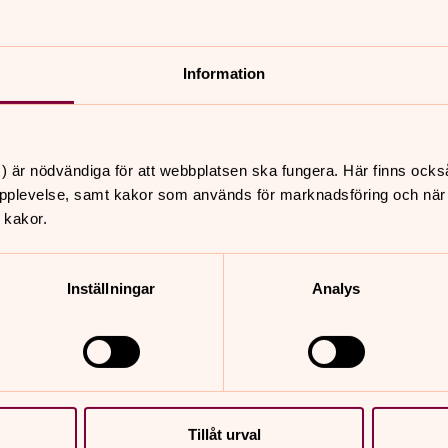
Information
nnehåll?
) är nödvändiga för att webbplatsen ska fungera. Här finns ocks
pplevelse, samt kakor som används för marknadsföring och när vi
 kakor.
Inställningar
Analys
er
Hitta snabbt
Sidkarta
 11.00
Tillåt urval