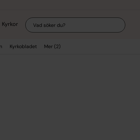
Sök
Kyrkor
Mer (2)
n
Kyrkobladet