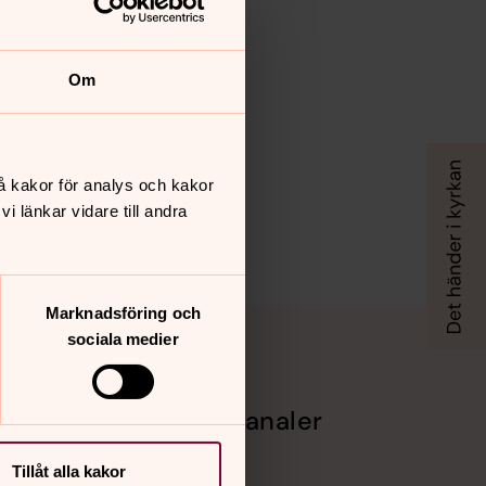
Om
å kakor för analys och kakor
 länkar vidare till andra
Marknadsföring och
sociala medier
Sociala kanaler
Facebook
Tillåt alla kakor