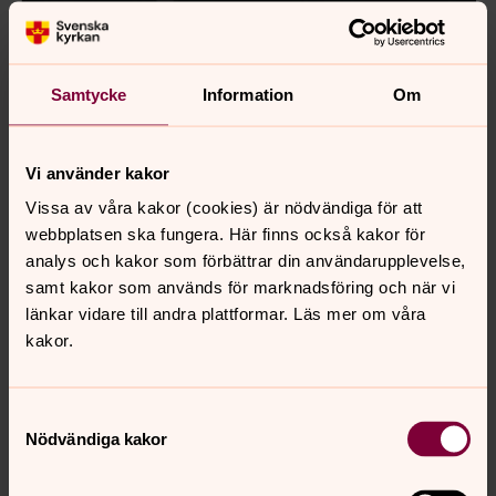
"En fantastisk kvinna"! Barnbarnet Eva beskriver sin
farmor som enastående eftersom hon alltid tänkte på
Samtycke
Information
Om
andra.
Vi använder kakor
Vissa av våra kakor (cookies) är nödvändiga för att
webbplatsen ska fungera. Här finns också kakor för
analys och kakor som förbättrar din användarupplevelse,
samt kakor som används för marknadsföring och när vi
länkar vidare till andra plattformar. Läs mer om våra
kakor.
Samtyckesval
Nödvändiga kakor