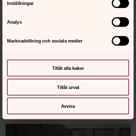
Inställningar
Analys
Marknadsföring och sociala medier
Tillåt alla kakor
Tillåt urval
Avvisa
Isbrytaren Murtaja där Anna-Lisa tjänstgjorde.