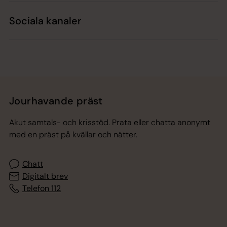
Sociala kanaler
Jourhavande präst
Akut samtals- och krisstöd. Prata eller chatta anonymt
med en präst på kvällar och nätter.
Chatt
Digitalt brev
Telefon 112