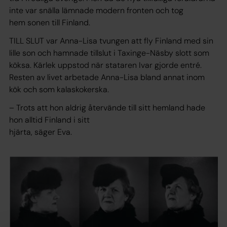
inte var snälla lämnade modern fronten och tog
hem sonen till Finland.
TILL SLUT var Anna-Lisa tvungen att fly Finland med sin
lille son och hamnade tillslut i Taxinge-Näsby slott som
köksa. Kärlek uppstod när stataren Ivar gjorde entré.
Resten av livet arbetade Anna-Lisa bland annat inom
kök och som kalaskokerska.
– Trots att hon aldrig återvände till sitt hemland hade
hon alltid Finland i sitt
hjärta, säger Eva.