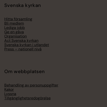
Svenska kyrkan
Hitta församling
Bli medlem
Lediga jobb
Ge en gåva
Organisation
Act Svenska kyrkan
Svenska kyrkan i utlandet
Press – nationell nivå
Om webbplatsen
Behandling av personuppgifter
Kakor
Lyssna
Tillgänglighetsredogörelse