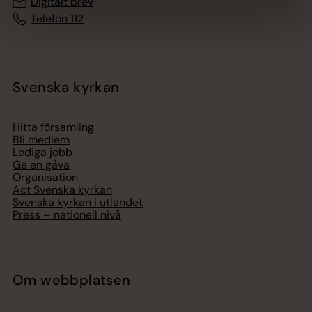
Digitalt brev
Telefon 112
Svenska kyrkan
Hitta församling
Bli medlem
Lediga jobb
Ge en gåva
Organisation
Act Svenska kyrkan
Svenska kyrkan i utlandet
Press – nationell nivå
Om webbplatsen