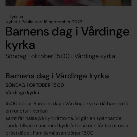
Lyssna
Nyhet / Publicerad 18 september 2023
Barnens dag i Vårdinge
kyrka
Söndag 1 oktober 15.00 i Vårdinge kyrka
Barnens dag i Vårdinge kyrka
SÖNDAG 1 OKTOBER 15.00
Vårdinge kyrka
15.00 börjar Barnens dag i Vårdinge kyrka då barnen får
en rundtur i kyrkan
samt får hälsa på kyrkråttorna. Vi går en spännande
runda tillsammans med kyrkråttorna och får klä ut oss i
prästkläder. Familjemässan börjar 16.00