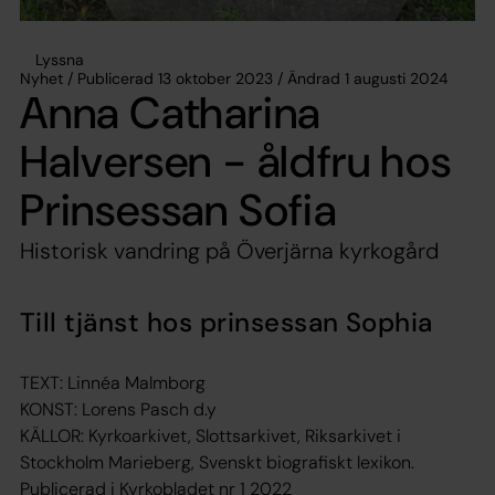
Lyssna
Nyhet / Publicerad 13 oktober 2023 / Ändrad 1 augusti 2024
Anna Catharina
Halversen - åldfru hos
Prinsessan Sofia
Historisk vandring på Överjärna kyrkogård
Till tjänst hos prinsessan Sophia
TEXT: Linnéa Malmborg
KONST: Lorens Pasch d.y
KÄLLOR: Kyrkoarkivet, Slottsarkivet, Riksarkivet i
Stockholm Marieberg, Svenskt biografiskt lexikon.
Publicerad i Kyrkobladet nr 1 2022