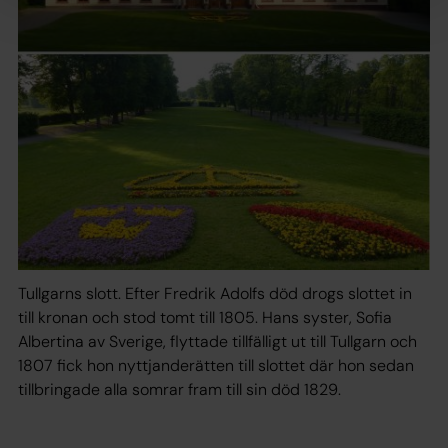
Tullgarns slott. Efter Fredrik Adolfs död drogs slottet in
till kronan och stod tomt till 1805. Hans syster, Sofia
Albertina av Sverige, flyttade tillfälligt ut till Tullgarn och
1807 fick hon nyttjanderätten till slottet där hon sedan
tillbringade alla somrar fram till sin död 1829.