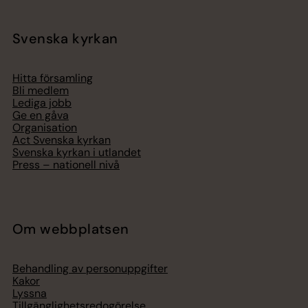
Svenska kyrkan
Hitta församling
Bli medlem
Lediga jobb
Ge en gåva
Organisation
Act Svenska kyrkan
Svenska kyrkan i utlandet
Press – nationell nivå
Om webbplatsen
Behandling av personuppgifter
Kakor
Lyssna
Tillgänglighetsredogörelse