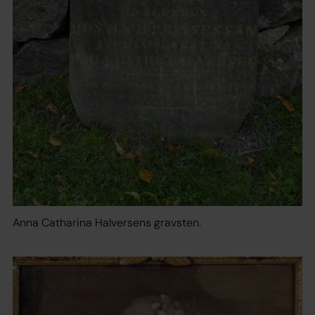
Anna Catharina Halversens gravsten.