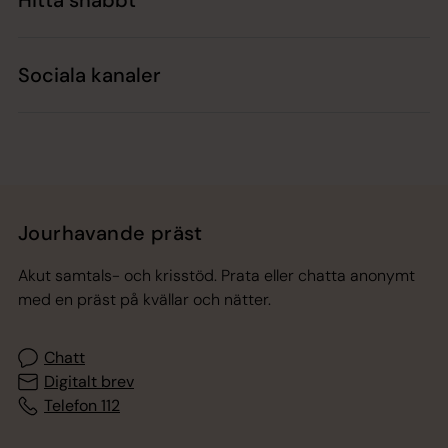
Hitta snabbt
Sociala kanaler
Jourhavande präst
Akut samtals- och krisstöd. Prata eller chatta anonymt
med en präst på kvällar och nätter.
Chatt
Digitalt brev
Telefon 112