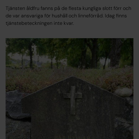
Tjänsten åldfru fanns på de flesta kungliga slott förr och
de var ansvariga för hushåll och linneförråd. Idag finns
tjänstebeteckningen inte kvar.