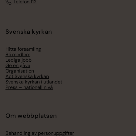
Telefon 112
Svenska kyrkan
Hitta församling
Bli medlem
Lediga jobb
Ge en gåva
Organisation
Act Svenska kyrkan
Svenska kyrkan i utlandet
Press – nationell nivå
Om webbplatsen
Behandling av personuppgifter