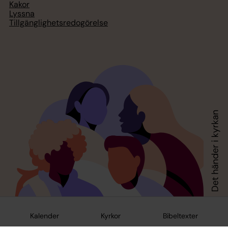
Kakor
Lyssna
Tillgänglighetsredogörelse
Kalender
Kyrkor
Bibeltexter