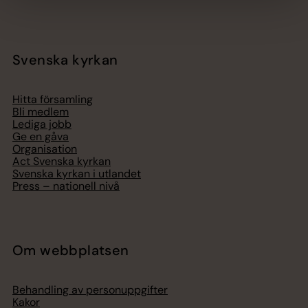
Svenska kyrkan
Hitta församling
Bli medlem
Lediga jobb
Ge en gåva
Organisation
Act Svenska kyrkan
Svenska kyrkan i utlandet
Press – nationell nivå
Om webbplatsen
Behandling av personuppgifter
Kakor