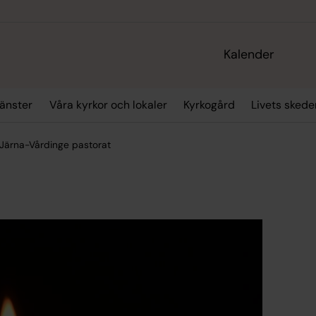
Kalender
änster
Våra kyrkor och lokaler
Kyrkogård
Livets skede
 Järna-Vårdinge pastorat