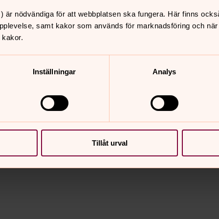
) är nödvändiga för att webbplatsen ska fungera. Här finns ocks
pplevelse, samt kakor som används för marknadsföring och när vi
 kakor.
0–18.00
Inställningar
Analys
0–18.00
Tillåt urval