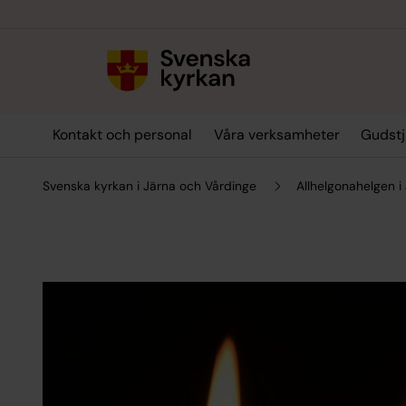
Till innehållet
Till undermeny
Kontakt och personal
Våra verksamheter
Gudstj
Svenska kyrkan i Järna och Vårdinge
Allhelgonahelgen i