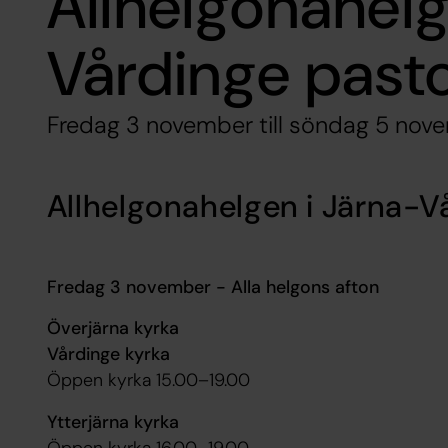
Allhelgonahelg
Vårdinge past
Fredag 3 november till söndag 5 nove
Allhelgonahelgen i Järna-V
Fredag 3 november - Alla helgons afton
Överjärna kyrka
Vårdinge kyrka
Öppen kyrka 15.00–19.00
Ytterjärna kyrka