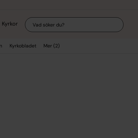
Sök
Kyrkor
Mer (2)
n
Kyrkobladet