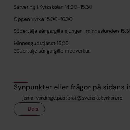
Servering i Kyrkskolan 14.00–15.30
Öppen kyrka 15.00–16.00
Södertälje sångargille sjunger i minneslunden 15.3
Minnesgudstjänst 16.00
Södertälje sångargille medverkar.
Synpunkter eller frågor på sidans i
jarna-vardinge.pastorat@svenskakyrkan.se
Dela