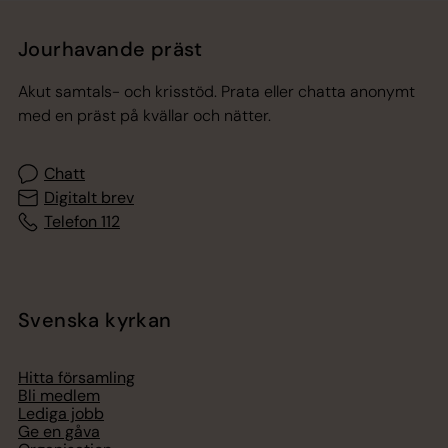
Jourhavande präst
Akut samtals- och krisstöd. Prata eller chatta anonymt
med en präst på kvällar och nätter.
Chatt
Digitalt brev
Telefon 112
Svenska kyrkan
Hitta församling
Bli medlem
Lediga jobb
Ge en gåva