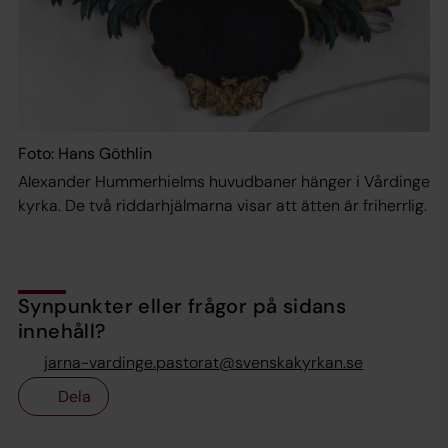
Foto: Hans Göthlin
Alexander Hummerhielms huvudbaner hänger i Vårdinge
kyrka. De två riddarhjälmarna visar att ätten är friherrlig.
Synpunkter eller frågor på sidans
innehåll?
jarna-vardinge.pastorat@svenskakyrkan.se
Dela