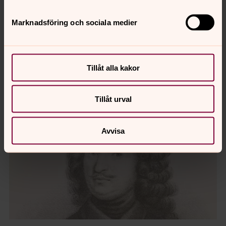
den.
Marknadsföring och sociala medier
FOTNOT: Artikelförfattaren reserverar sig för eventuella
fel som kan finnas i de källor som artikeln bygger på.
Tillåt alla kakor
Tillåt urval
Avvisa