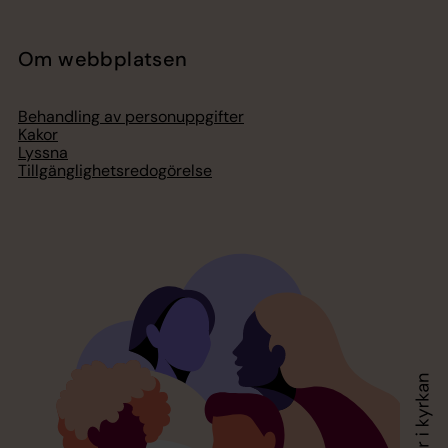
Om webbplatsen
Behandling av personuppgifter
Kakor
Lyssna
Tillgänglighetsredogörelse