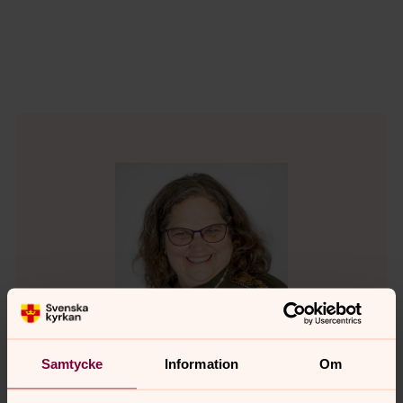
Samtycke
Information
Om
Laila Larsson