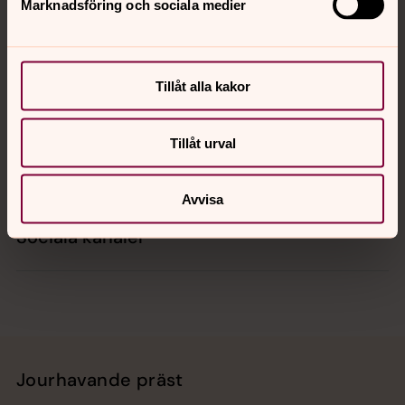
Marknadsföring och sociala medier
Kontakt
Tillåt alla kakor
Kalender
Tillåt urval
Hitta snabbt
Avvisa
Sociala kanaler
Jourhavande präst