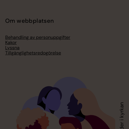
Om webbplatsen
Behandling av personuppgifter
Kakor
Lyssna
Tillgänglighetsredogörelse