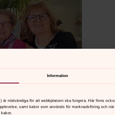
Information
) är nödvändiga för att webbplatsen ska fungera. Här finns ocks
pplevelse, samt kakor som används för marknadsföring och när vi
 kakor.