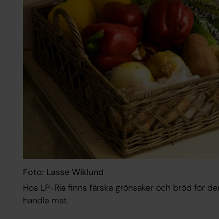
Foto: Lasse Wiklund
Hos LP-Ria finns färska grönsaker och bröd för de
handla mat.