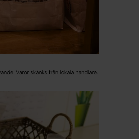
vande. Varor skänks från lokala handlare.