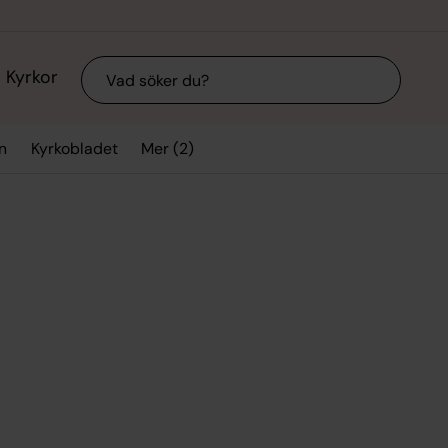
Sök
Kyrkor
Mer (2)
n
Kyrkobladet