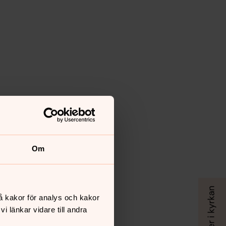
Om
å kakor för analys och kakor
 länkar vidare till andra