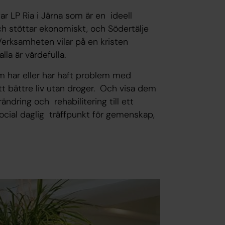
r LP Ria i Järna som är en ideell
ch stöttar ekonomiskt, och Södertälje
erksamheten vilar på en kristen
la är värdefulla.
m har eller har haft problem med
ett bättre liv utan droger. Och visa dem
ändring och rehabilitering till ett
 social daglig träffpunkt för gemenskap,