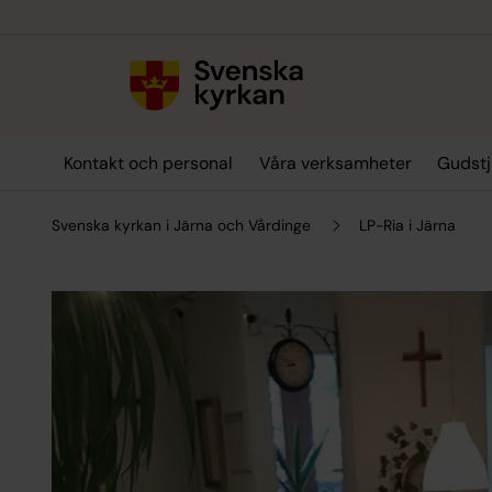
Till innehållet
Till undermeny
Kontakt och personal
Våra verksamheter
Gudstj
Svenska kyrkan i Järna och Vårdinge
LP-Ria i Järna