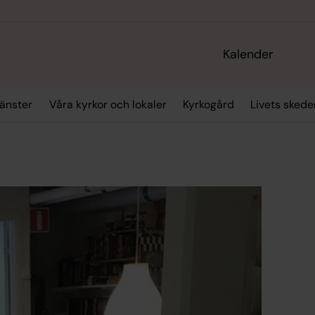
Kalender
änster
Våra kyrkor och lokaler
Kyrkogård
Livets skede