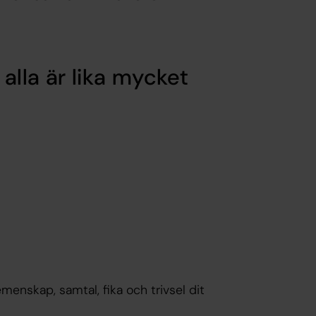
 alla är lika mycket
emenskap, samtal, fika och trivsel dit