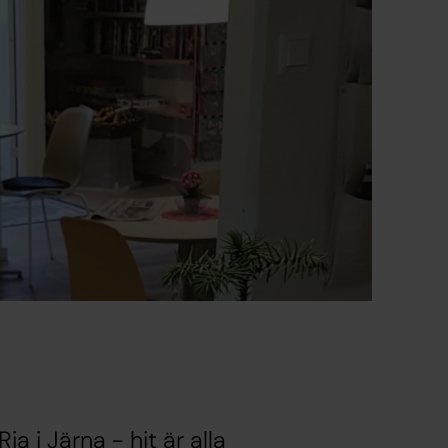
 i Järna - hit är alla