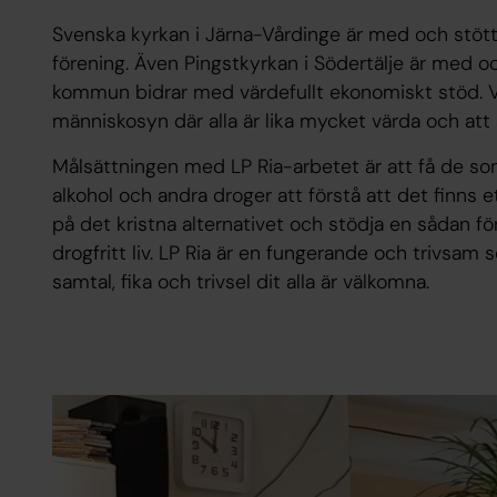
Svenska kyrkan i Järna-Vårdinge är med och stötta
förening. Även Pingstkyrkan i Södertälje är med o
kommun bidrar med värdefullt ekonomiskt stöd. V
människosyn där alla är lika mycket värda och att al
Målsättningen med LP Ria-arbetet är att få de so
alkohol och andra droger att förstå att det finns 
på det kristna alternativet och stödja en sådan för
drogfritt liv. LP Ria är en fungerande och trivsam
samtal, fika och trivsel dit alla är välkomna.