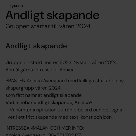
Lyssna
Andligt skapande
Gruppen startar till våren 2024
Andligt skapande
Gruppen inställd hösten 2023. Nystart våren 2024.
Anmäl gärna intresse till Annica.
PRÄSTEN Annica Avengaard med kollega startar en ny
skapargrupp våren 2024
som fått namnet andligt skapande.
Vad innebär andligt skapande, Annica?
– Vi hämtar inspiration utifrån bibelord och det egna
livet i ett fritt skapande med text, konst och bön.
INTRESSEANMÄLAN OCH MER INFO:
Annica Avengaard, 08-551 782 07