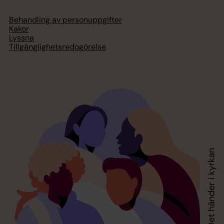
Behandling av personuppgifter
Kakor
Lyssna
Tillgänglighetsredogörelse