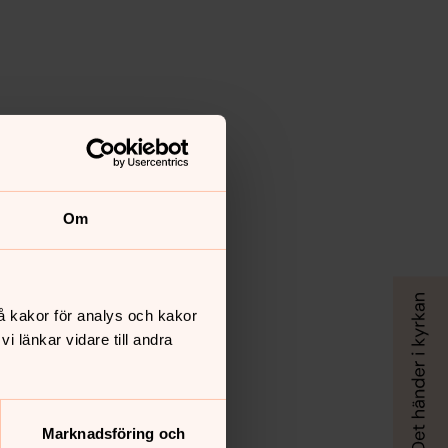
Om
å kakor för analys och kakor
 länkar vidare till andra
Marknadsföring och