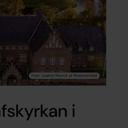
fskyrkan i