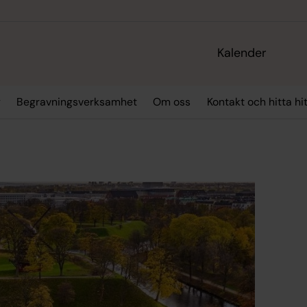
Kalender
g
Begravningsverksamhet
Om oss
Kontakt och hitta hi