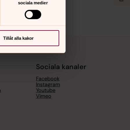
sociala medier
Tillåt alla kakor
Sociala kanaler
Facebook
Instagram
a
Youtube
Vimeo