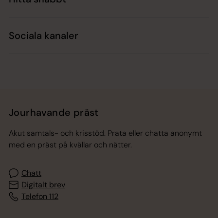
Sociala kanaler
Jourhavande präst
Akut samtals- och krisstöd. Prata eller chatta anonymt
med en präst på kvällar och nätter.
Chatt
Digitalt brev
Telefon 112