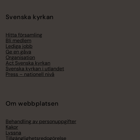
Svenska kyrkan
Hitta församling
Bli medlem
Lediga jobb
Ge en gåva
Organisation
Act Svenska kyrkan
Svenska kyrkan i utlandet
Press – nationell nivå
Om webbplatsen
Behandling av personuppgifter
Kakor
Lyssna
Tillgänglighetsredogörelse