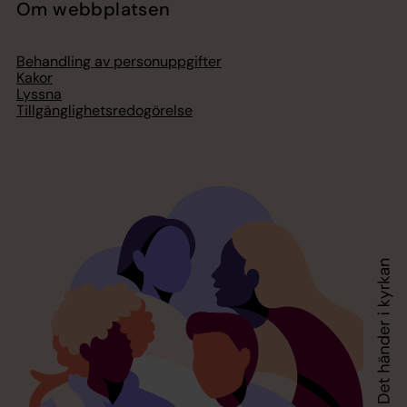
Om webbplatsen
Behandling av personuppgifter
Kakor
Lyssna
Tillgänglighetsredogörelse