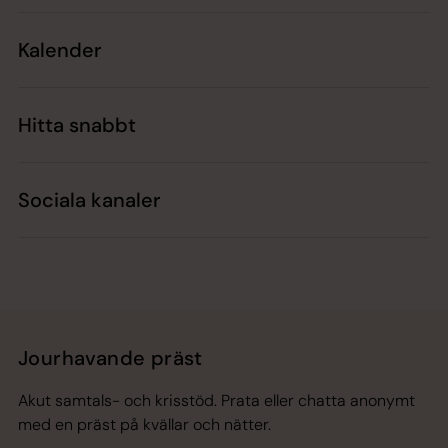
Kalender
Hitta snabbt
Sociala kanaler
Jourhavande präst
Akut samtals- och krisstöd. Prata eller chatta anonymt
med en präst på kvällar och nätter.