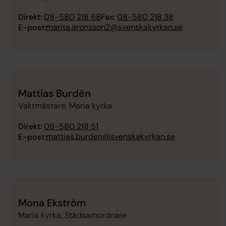
Direkt:
08-580 218 68
Fax:
08-580 218 38
marita.aronsson2@svenskakyrkan.se
E-post:
Mattias Burdén
Vaktmästare, Maria kyrka
Direkt:
08-580 218 51
mattias.burden@svenskakyrkan.se
E-post:
Mona Ekström
Maria kyrka, Städsamordnare