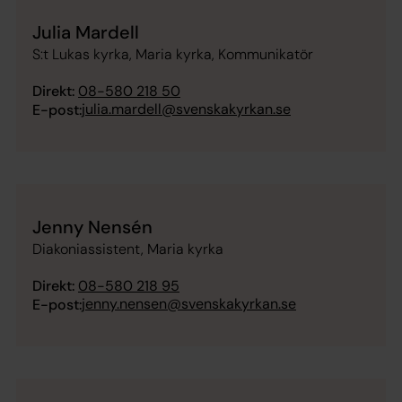
Julia Mardell
S:t Lukas kyrka, Maria kyrka, Kommunikatör
Direkt:
08-580 218 50
julia.mardell@svenskakyrkan.se
E-post:
Jenny Nensén
Diakoniassistent, Maria kyrka
Direkt:
08-580 218 95
jenny.nensen@svenskakyrkan.se
E-post: