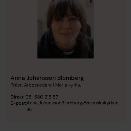
Anna Johansson Blomberg
Präst, Arbetsledare i Maria kyrka,
Direkt:
08-580 218 87
Anna.JohanssonBlomberg@svenskakyrkan.
E-post:
se