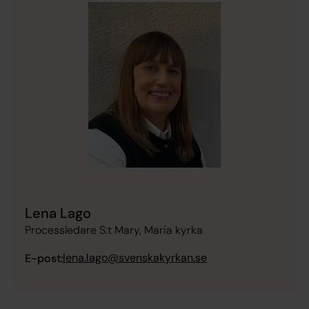
Lena Lago
Processledare S:t Mary, Maria kyrka
lena.lago@svenskakyrkan.se
E-post: