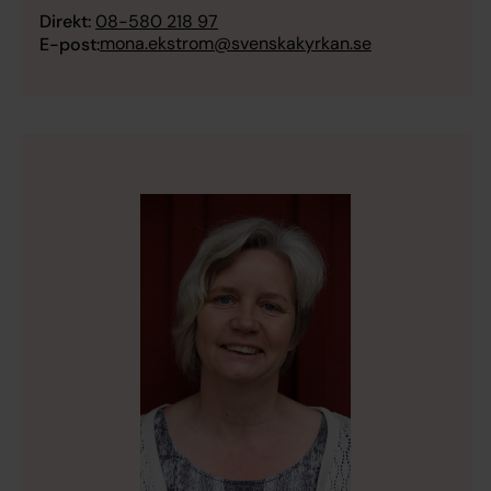
Direkt:
08-580 218 97
mona.ekstrom@svenskakyrkan.se
E-post: