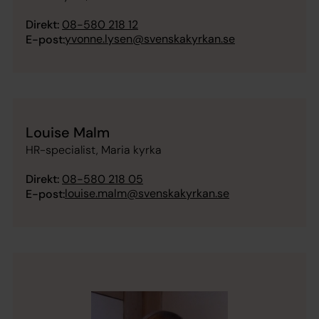
Direkt:
08-580 218 12
yvonne.lysen@svenskakyrkan.se
E-post:
Louise Malm
HR-specialist, Maria kyrka
Direkt:
08-580 218 05
louise.malm@svenskakyrkan.se
E-post: