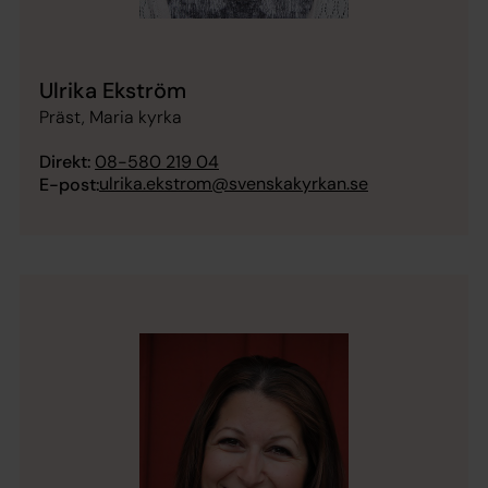
Ulrika Ekström
Präst, Maria kyrka
Direkt:
08-580 219 04
ulrika.ekstrom@svenskakyrkan.se
E-post: