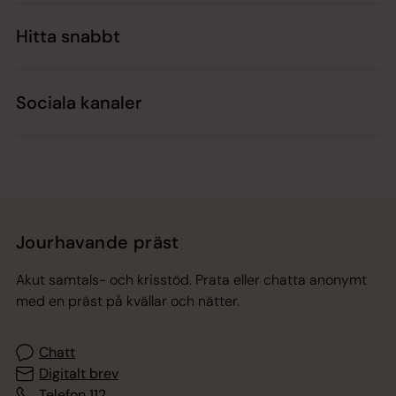
Hitta snabbt
Sociala kanaler
Jourhavande präst
Akut samtals- och krisstöd. Prata eller chatta anonymt
med en präst på kvällar och nätter.
Chatt
Digitalt brev
Telefon 112