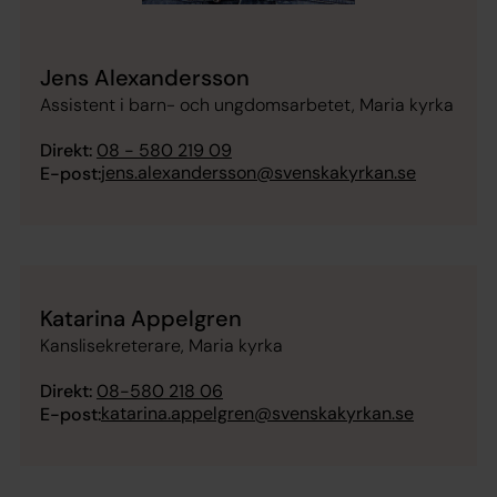
Jens Alexandersson
Assistent i barn- och ungdomsarbetet, Maria kyrka
Direkt:
08 - 580 219 09
jens.alexandersson@svenskakyrkan.se
E-post:
Katarina Appelgren
Kanslisekreterare, Maria kyrka
Direkt:
08-580 218 06
katarina.appelgren@svenskakyrkan.se
E-post: