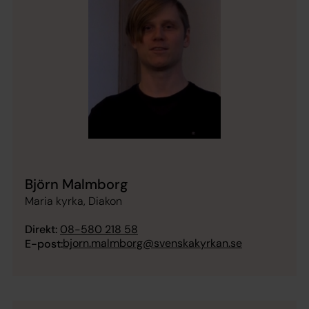
Björn Malmborg
Maria kyrka, Diakon
Direkt:
08-580 218 58
bjorn.malmborg@svenskakyrkan.se
E-post: