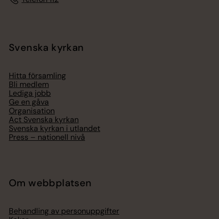
Svenska kyrkan
Hitta församling
Bli medlem
Lediga jobb
Ge en gåva
Organisation
Act Svenska kyrkan
Svenska kyrkan i utlandet
Press – nationell nivå
Om webbplatsen
Behandling av personuppgifter