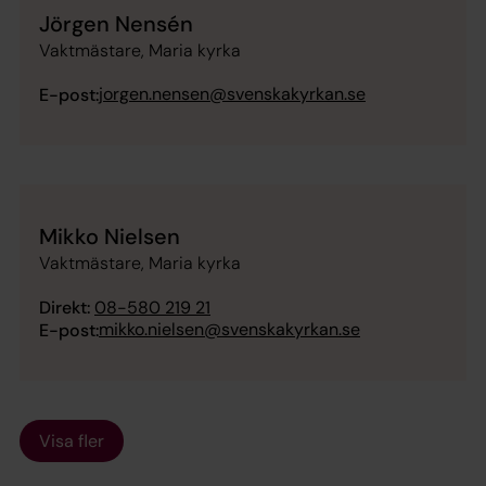
Jörgen Nensén
Vaktmästare, Maria kyrka
jorgen.nensen@svenskakyrkan.se
E-post:
Mikko Nielsen
Vaktmästare, Maria kyrka
Direkt:
08-580 219 21
mikko.nielsen@svenskakyrkan.se
E-post:
Visa fler