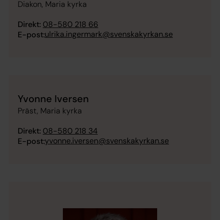
Diakon, Maria kyrka
Direkt:
08-580 218 66
ulrika.ingermark@svenskakyrkan.se
E-post:
Yvonne Iversen
Präst, Maria kyrka
Direkt:
08-580 218 34
yvonne.iversen@svenskakyrkan.se
E-post: