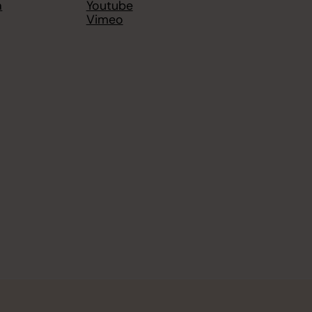
a
Youtube
Vimeo