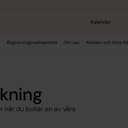
Kalender
g
Begravningsverksamhet
Om oss
Kontakt och hitta hi
kning
 när du bokar en av våra