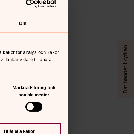
Om
å kakor för analys och kakor
 länkar vidare till andra
Marknadsföring och
sociala medier
Tillåt alla kakor