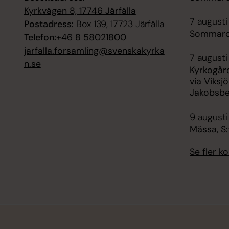
Kyrkvägen 8, 17746 Järfälla
7 augusti
Postadress:
Box 139, 17723 Järfälla
Sommarca
Telefon:
+46 8 58021800
jarfalla.forsamling@svenskakyrka
7 augusti 
n.se
Kyrkogår
via Viksjö
Jakobsbe
9 augusti
Mässa, S:
Se fler 