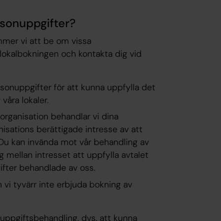
rsonuppgifter?
ommer vi att be om vissa
 lokalbokningen och kontakta dig vid
sonuppgifter för att kunna uppfylla det
våra lokaler.
organisation behandlar vi dina
isations berättigade intresse av att
 Du kan invända mot vår behandling av
ng mellan intresset att uppfylla avtalet
gifter behandlade av oss.
vi tyvärr inte erbjuda bokning av
uppgiftsbehandling, dvs. att kunna