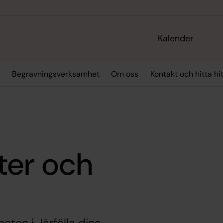
Kalender
g
Begravningsverksamhet
Om oss
Kontakt och hitta hi
ter och