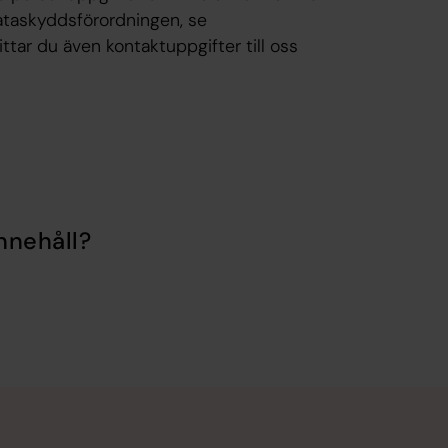
dataskyddsförordningen, se
hittar du även kontaktuppgifter till oss
nnehåll?