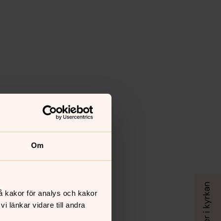
Om
å kakor för analys och kakor
 länkar vidare till andra