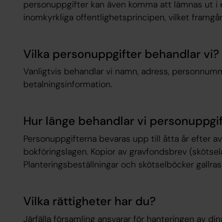
personuppgifter kan även komma att lämnas ut i e
inomkyrkliga offentlighetsprincipen, vilket framgå
Vilka personuppgifter behandlar vi?
Vanligtvis behandlar vi namn, adress, personnum
betalningsinformation.
Hur länge behandlar vi personuppgi
Personuppgifterna bevaras upp till åtta år efter a
bokföringslagen. Kopior av gravfondsbrev (skötselav
Planteringsbeställningar och skötselböcker gallras 
Vilka rättigheter har du?
​​Järfälla församling​ ansvarar för hanteringen av