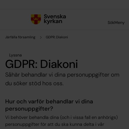
Till innehållet
Till undermeny
Sök
Meny
Järfälla församling
GDPR: Diakoni
Lyssna
GDPR: Diakoni
Såhär behandlar vi dina personuppgifter om
du söker stöd hos oss.
Hur och varför behandlar vi dina
personuppgifter?
Vi behöver behandla dina (och i vissa fall en anhörigs)
personuppgifter för att du ska kunna delta i vår