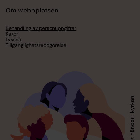
Om webbplatsen
Behandling av personuppgifter
Kakor
Lyssna
Tillgänglighetsredogörelse