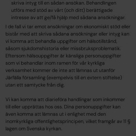
skriva intyg till en sådan ansökan. Behandlingen
utförs med stöd av vårt (och ditt) berättigade
intresse av att ge/få hjälp med sådana ansökningar.
I de fall vi tar emot ansökningar om ekonomiskt stöd eller
bistår med att skriva sådana ansökningar eller intyg kan
vi komma att behandla uppgifter om hälsotillstånd,
såsom sjukdomshistoria eller missbruksproblematik.
Eftersom hälsouppgifter är känsliga personuppgifter
som vi behandlar inom ramen för vår kyrkliga
verksamhet kommer de inte att lämnas ut utanför ​
Järfälla församling​ (exempelvis till en extern stiftelse)
utan ett samtycke från dig.
Vi kan komma att diarieföra handlingar som inkommer
till eller upprättas hos oss. Dina personuppgifter kan
även komma att lämnas ut i enlighet med den
inomkyrkliga offentlighetsprincipen, vilket framgår av 11 §
lagen om Svenska kyrkan.