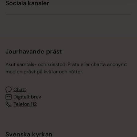
Sociala kanaler
Jourhavande präst
Akut samtals- och krisstöd. Prata eller chatta anonymt
med en präst på kvällar och nätter.
Chatt
Digitalt brev
Telefon 112
Svenska kyrkan