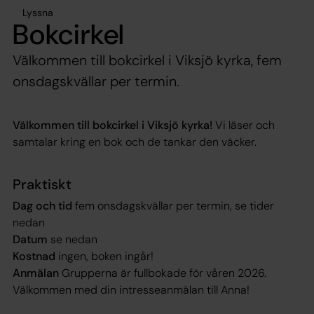
Lyssna
Bokcirkel
Välkommen till bokcirkel i Viksjö kyrka, fem
onsdagskvällar per termin.
Välkommen till bokcirkel i Viksjö kyrka!
Vi läser och
samtalar kring en bok och de tankar den väcker.
Praktiskt
Dag och tid
fem onsdagskvällar per termin, se tider
nedan
Datum
se nedan
Kostnad
ingen, boken ingår!
Anmälan
Grupperna är fullbokade för våren 2026.
Välkommen med din intresseanmälan till Anna!