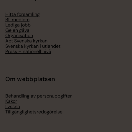
Hitta församling
Bli medlem
Lediga jobb
Ge en gåva
Organisation
Act Svenska kyrkan
Svenska kyrkan i utlandet
Press – nationell nivå
Om webbplatsen
Behandling av personuppgifter
Kakor
Lyssna
Tillgänglighetsredogörelse