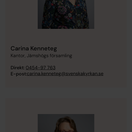
Carina Kenneteg
Kantor, Jämshögs församling
Direkt:
0454-97 763
carina.kenneteg@svenskakyrkan.se
E-post: