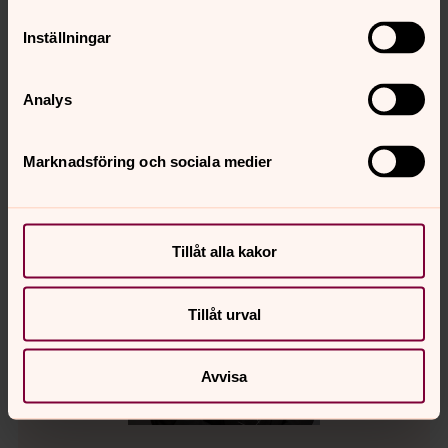
Direkt:
0454-97 702
Inställningar
carina.ingmarsson@svenskakyrkan.se
E-post:
Analys
Marknadsföring och sociala medier
Tillåt alla kakor
Tillåt urval
Avvisa