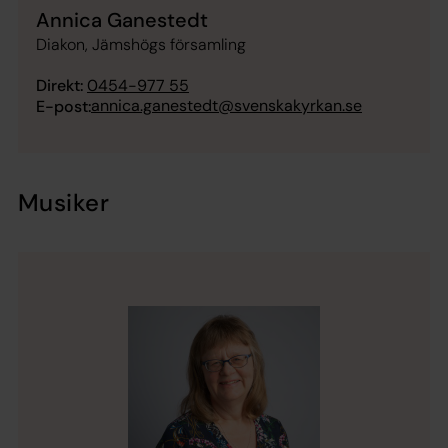
Annica Ganestedt
Diakon, Jämshögs församling
Direkt:
0454-977 55
annica.ganestedt@svenskakyrkan.se
E-post:
Musiker