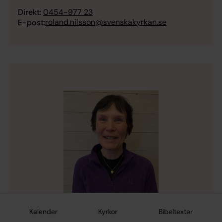
Direkt:
0454-977 23
roland.nilsson@svenskakyrkan.se
E-post:
Kalender
Kyrkor
Bibeltexter