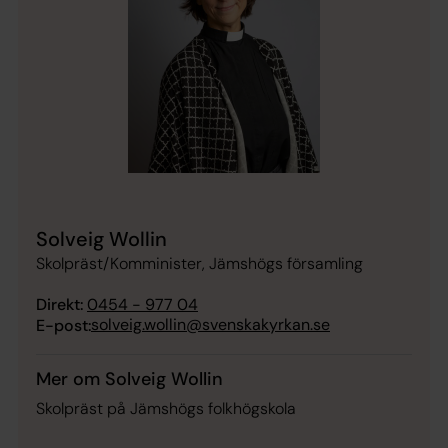
Solveig Wollin
Skolpräst/Komminister, Jämshögs församling
Direkt:
0454 - 977 04
solveig.wollin@svenskakyrkan.se
E-post:
Mer om Solveig Wollin
Skolpräst på Jämshögs folkhögskola