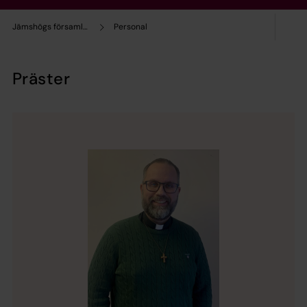
Jämshögs församling
Personal
Präster