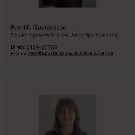
Pernilla Gustavsson
Församlingshemsvärdinna, Jämshögs församling
Direkt:
0454-97 780
pernilla.gustavsson@svenskakyrkan.se
E-post: