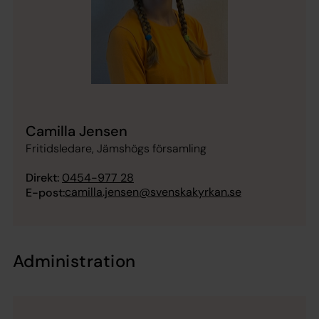
Camilla Jensen
Fritidsledare, Jämshögs församling
Direkt:
0454-977 28
camilla.jensen@svenskakyrkan.se
E-post:
Administration