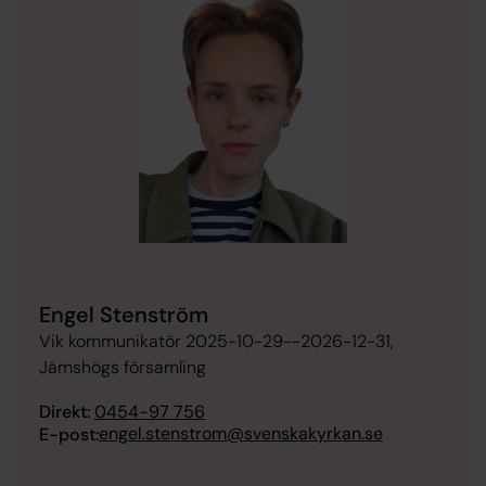
Engel Stenström
Vik kommunikatör 2025-10-29--2026-12-31,
Jämshögs församling
Direkt:
0454-97 756
engel.stenstrom@svenskakyrkan.se
E-post: