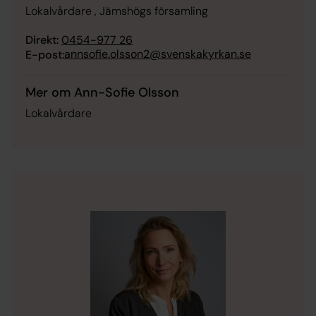
Lokalvårdare , Jämshögs församling
Direkt:
0454-977 26
annsofie.olsson2@svenskakyrkan.se
E-post:
Mer om Ann-Sofie Olsson
Lokalvårdare