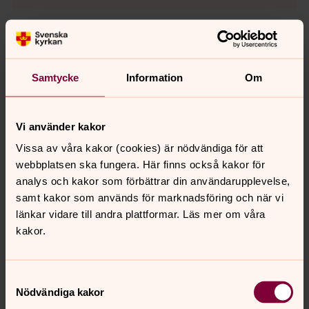
Samtycke
Information
Om
Vi använder kakor
Vissa av våra kakor (cookies) är nödvändiga för att
webbplatsen ska fungera. Här finns också kakor för
analys och kakor som förbättrar din användarupplevelse,
samt kakor som används för marknadsföring och när vi
länkar vidare till andra plattformar. Läs mer om våra
kakor.
Samtyckesval
Carina Ingmarsson
Nödvändiga kakor
Personalsekreterare, Jämshögs församling