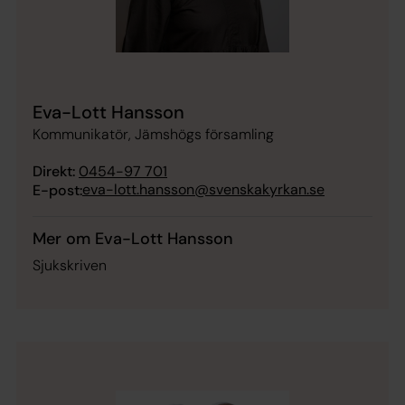
Eva-Lott Hansson
Kommunikatör, Jämshögs församling
Direkt:
0454-97 701
eva-lott.hansson@svenskakyrkan.se
E-post:
Mer om Eva-Lott Hansson
Sjukskriven