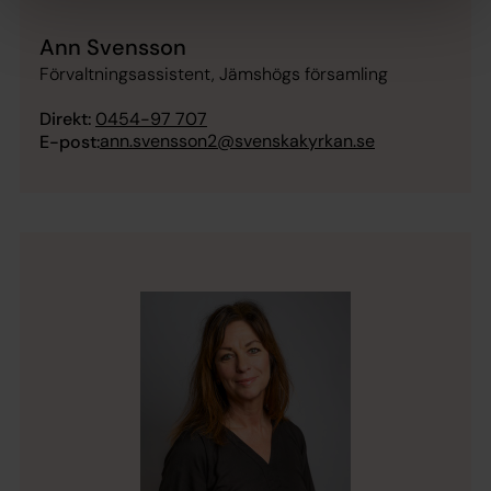
Ann Svensson
Förvaltningsassistent, Jämshögs församling
Direkt:
0454-97 707
ann.svensson2@svenskakyrkan.se
E-post: