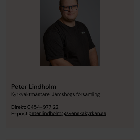
Peter Lindholm
Kyrkvaktmästare, Jämshögs församling
Direkt:
0454-977 22
peter.lindholm@svenskakyrkan.se
E-post: