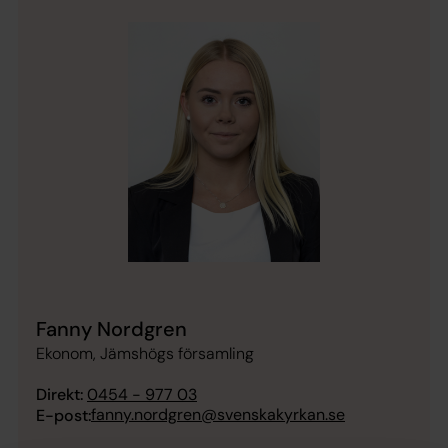
Fanny Nordgren
Ekonom, Jämshögs församling
Direkt:
0454 - 977 03
fanny.nordgren@svenskakyrkan.se
E-post: