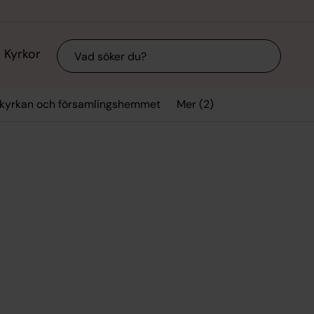
Sök
Kyrkor
Mer (2)
kyrkan och församlingshemmet