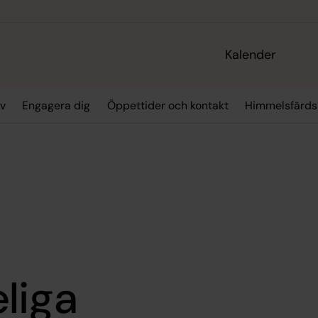
Kalender
iv
Engagera dig
Öppettider och kontakt
Himmelsfärds
liga