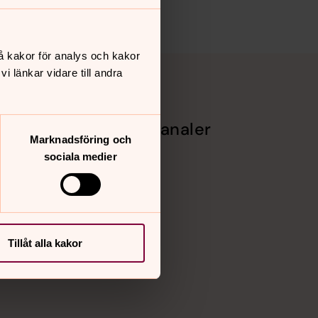
å kakor för analys och kakor
 länkar vidare till andra
Sociala kanaler
Marknadsföring och
Facebook
sociala medier
Instagram
Vimeo
Tillåt alla kakor