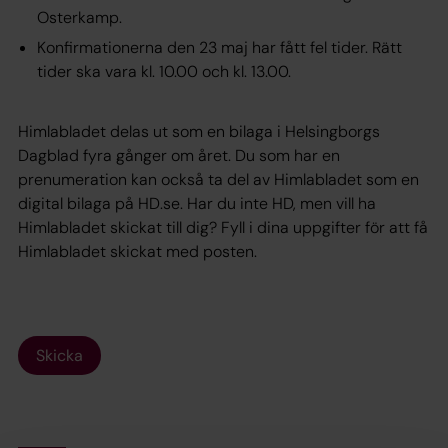
Osterkamp.
Konfirmationerna den 23 maj har fått fel tider. Rätt
tider ska vara kl. 10.00 och kl. 13.00.
Himlabladet delas ut som en bilaga i Helsingborgs
Dagblad fyra gånger om året. Du som har en
prenumeration kan också ta del av Himlabladet som en
digital bilaga på HD.se. Har du inte HD, men vill ha
Himlabladet skickat till dig? Fyll i dina uppgifter för att få
Himlabladet skickat med posten.
Skicka