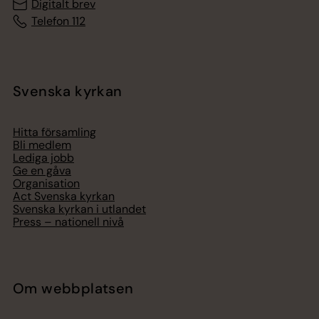
Digitalt brev
Telefon 112
Svenska kyrkan
Hitta församling
Bli medlem
Lediga jobb
Ge en gåva
Organisation
Act Svenska kyrkan
Svenska kyrkan i utlandet
Press – nationell nivå
Om webbplatsen