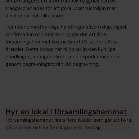
vinterträdgård. Ett stort trädäck byggdes och en
trädgård anlades för att göra utomhusmiljön mer
användbar och tilltalande.
I samband med kyrkliga handlingar såsom dop, vigsel,
konfirmation och begravning går det att låna
församlingshemmet kostnadsfritt för att fortsätta
firandet. Detta bokas när ni bokar in den kyrkliga
handlingen, antingen direkt med expeditionen eller
genom begravningsbyrån vid begravning.
Hyr en lokal i församlingshemmet
I församlingshemmet finns flera lokaler som går att hyra,
både privat och av föreningar eller företag.