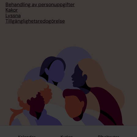
Behandling av personuppgifter
Kakor
Lyssna
Tillgänglighetsredogörelse