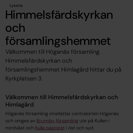
Lyssna
Himmelsfärdskyrkan
och
församlingshemmet
Välkommen till Höganäs församling.
Himmelsfärdskyrkan och
församlingshemmet Himlagård hittar du på
Kyrkplatsen 3.
Välkommen till Himmelsfärdskyrkan och
Himlagård
Höganäs församling innefattar centralorten Höganäs
och omges av
Brunnby församling
ute på Kullen i
nordväst och
Kulla pastorat
i öst och syd.