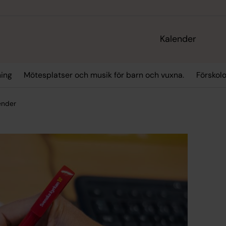
Kalender
ning
Mötesplatser och musik för barn och vuxna.
Förskol
ender