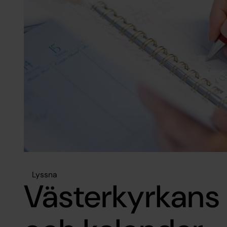
Lyssna
Västerkyrkans