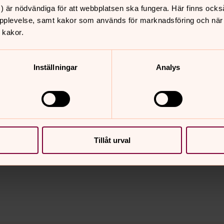
) är nödvändiga för att webbplatsen ska fungera. Här finns ocks
pplevelse, samt kakor som används för marknadsföring och när vi
 kakor.
Inställningar
Analys
Tillåt urval
nnehåll?