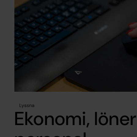
Lyssna
Ekonomi, löne