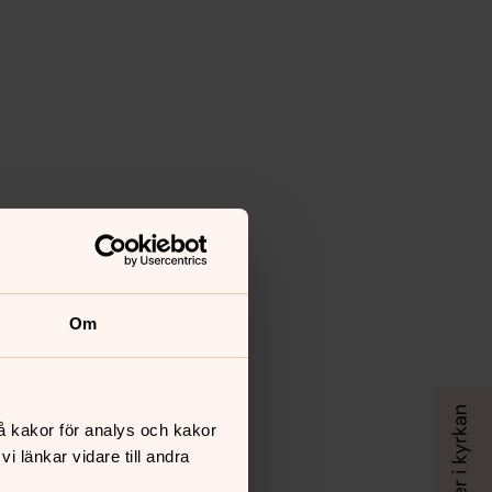
Om
å kakor för analys och kakor
 länkar vidare till andra