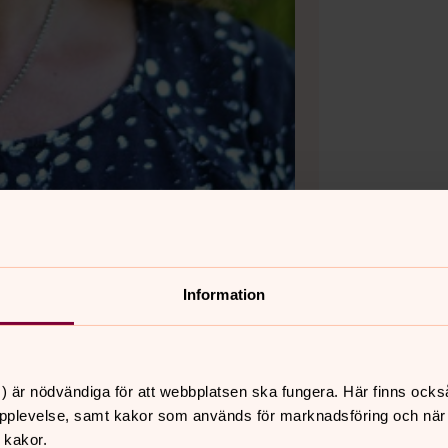
Information
g
) är nödvändiga för att webbplatsen ska fungera. Här finns ocks
pplevelse, samt kakor som används för marknadsföring och när vi
 kakor.