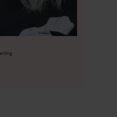
amling