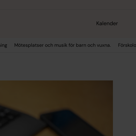
Kalender
ning
Mötesplatser och musik för barn och vuxna.
Förskol