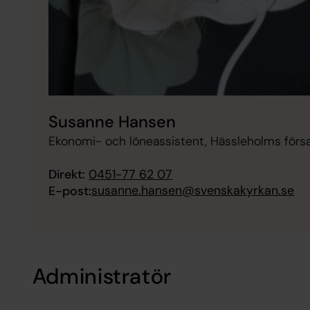
Susanne Hansen
Ekonomi- och löneassistent, Hässleholms förs
Direkt:
0451-77 62 07
susanne.hansen@svenskakyrkan.se
E-post:
Administratör