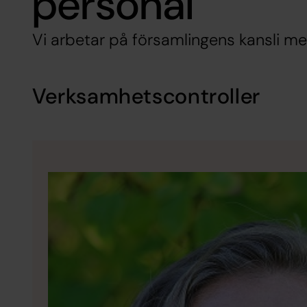
personal
Vi arbetar på församlingens kansli m
Verksamhetscontroller